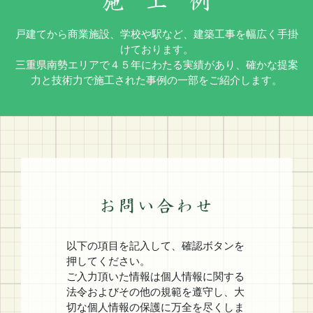
戸建てから商業施設、学校や駅など、建築工事を幅広く手掛
けております。
三重県南勢エリアで４５年にわたる実績があり、確かな提案
力と技術力で施工された事例の一部をご紹介します。
以下の項目を記入して、確認ボタンを
押してください。
ご入力頂いた情報は個人情報に関する
法令およびその他の規範を遵守し、大
切な個人情報の保護に万全を尽くしま