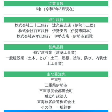
従業員数
6名（令和2年3月現在）
取引銀行
株式会社三十三銀行 辻久留支店（伊勢市二俣）
株式会社百五銀行 伊勢支店（伊勢市岡本）
株式会社みずほ銀行 伊勢支店（伊勢市岩渕）
営業品目
特定建設業（建築工事業）
一般建設業（土木、とび・土工、屋根、塗装、防水、内装仕
上工事業）
主な受注先
三重県
三重県伊勢市
三重県度会郡度会町
独立行政法人
東海旅客鉄道株式会社
その他 一般顧客