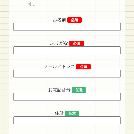
す。
お名前
必須
ふりがな
必須
メールアドレス
必須
お電話番号
任意
住所
任意